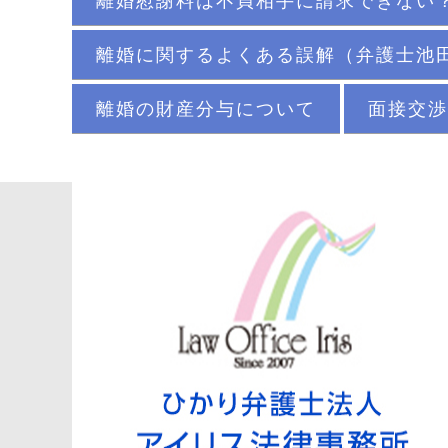
離婚慰謝料は不貞相手に請求できない
離婚に関するよくある誤解（弁護士池
離婚の財産分与について
面接交渉