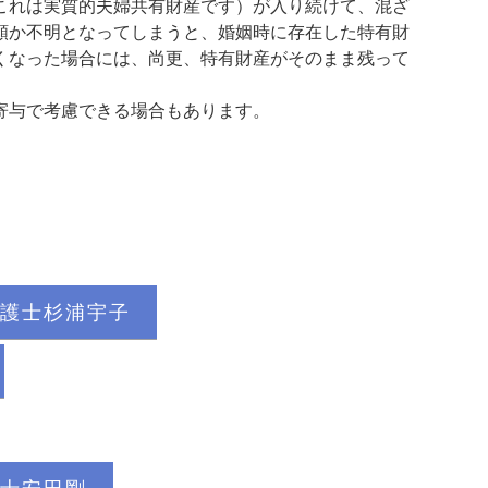
これは実質的夫婦共有財産です）が入り続けて、混ざ
額か不明となってしまうと、婚姻時に存在した特有財
くなった場合には、尚更、特有財産がそのまま残って
寄与で考慮できる場合もあります。
。
護士杉浦宇子