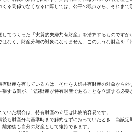
くる関係でなくなるに際しては、公平の観点から、それまで
してつくった「実質的夫婦共有財産」を清算するものですか
ではなく、財産分与の対象になりません。このような財産を「
有財産を有している方は、それを夫婦共有財産の対象から外
主張する側が、当該財産が特有財産であることを立証する必要
ていた場合は、特有財産の立証は比較的容易です。
後も財産分与基準時まで解約せずに持っていたとき、当該定
、離婚後も自分の財産として維持できます。