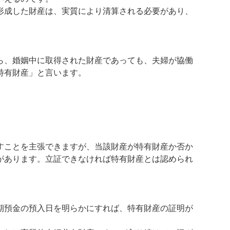
形成した財産は、実質により清算される必要があり、
ら、婚姻中に取得された財産であっても、夫婦が協働
特有財産」と言います。
すことを主張できますが、当該財産が特有財産か否か
があります。立証できなければ特有財産とは認められ
期預金の預入日を明らかにすれば、特有財産の証明が