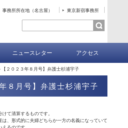
事務所所在地（名古屋）
東京新宿事務所
ニュースレター
アクセス
～【２０２３年８月号】弁護士杉浦宇子
年８月号】弁護士杉浦宇子
分けて清算するものです。
産は、形式的に夫婦どちらか一方の名義になっていて
いえるのです。