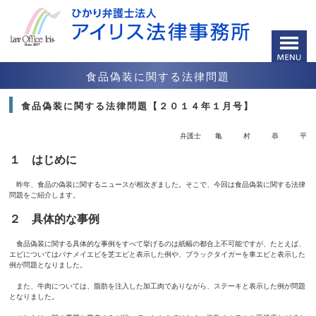
食品偽装に関する法律問題
食品偽装に関する法律問題【２０１４年１月号】
弁護士 亀 村 恭 平
１ はじめに
昨年、食品の偽装に関するニュースが相次ぎました。そこで、今回は食品偽装に関する法律
問題をご紹介します。
２ 具体的な事例
食品偽装に関する具体的な事例をすべて挙げるのは紙幅の都合上不可能ですが、たとえば、
エビについてはバナメイエビを芝エビと表示した例や、ブラックタイガーを車エビと表示した
例が問題となりました。
また、牛肉については、脂肪を注入した加工肉でありながら、ステーキと表示した例が問題
となりました。