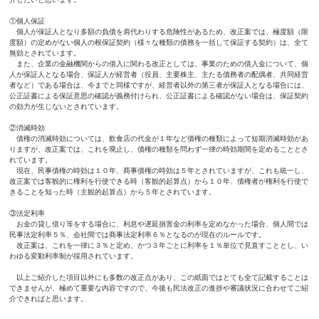
①個人保証
個人が保証人となり多額の負債を肩代わりする危険性があるため、改正案では、極度額（限
度額）の定めがない個人の根保証契約（様々な種類の債務を一括して保証する契約）は、全て
無効とされています。
また、企業の金融機関からの借入に関わる改正としては、事業のための借入金について、個
人が保証人となる場合、保証人が経営者（役員、主要株主、主たる債務者の配偶者、共同経営
者など）である場合は、今までと同様ですが、経営者以外の第三者が保証人となる場合には、
公正証書による保証意思の確認が義務付けられ、公正証書による確認がない場合は、保証契約
の効力が生じないとされています。
②消滅時効
債権の消滅時効については、飲食店の代金が１年など債権の種類によって短期消滅時効があ
りますが、改正案では、これを廃止し、債権の種類を問わず一律の時効期間を定めることとさ
れています。
現在、民事債権の時効は１０年、商事債権の時効は５年とされていますが、これも統一し、
改正案では客観的に権利を行使できる時（客観的起算点）から１０年、債権者が権利を行使で
きることを知った時（主観的起算点）から５年とされています。
③法定利率
お金の貸し借り等をする場合に、利息や遅延損害金の利率を定めなかった場合、個人間では
民事法定利率５％、会社間では商事法定利率６％となるのが現在のルールです。
改正案は、これを一律に３％と定め、かつ３年ごとに利率を１％単位で見直すこととし、い
わゆる変動利率制が採用されています。
以上ご紹介した項目以外にも多数の改正点があり、この紙面ではとても全て記載することは
できませんが、極めて重要な内容ですので、今後も民法改正の進捗や審議状況に合わせてご紹
介できればと思います。