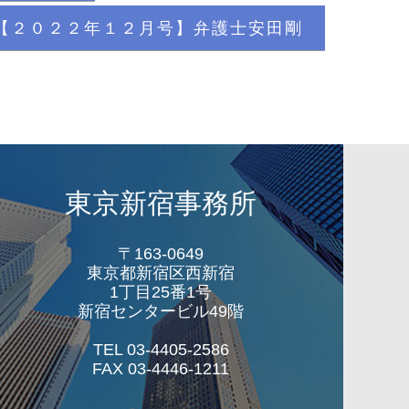
【２０２２年１２月号】弁護士安田剛
東京新宿事務所
〒163-0649
東京都新宿区西新宿
1丁目25番1号
新宿センタービル49階
TEL 03-4405-2586
FAX 03-4446-1211