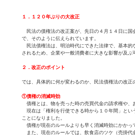
１．１２０年ぶりの大改正
民法の債権法の改正案が、先日の４月１４日に国会
で、そのように伝えられています。
民法債権法は、明治時代にできた法律で、基本的な
されるため、企業や一般消費者に大きな影響が及ぶ
２．改正のポイント
では、具体的に何が変わるのか、民法債権法の改正
①債権の消滅時効
債権とは、物を売った時の売買代金の請求権や、
現在は「権利を行使できる時から１０年間」という
ことになりました。
債権が現在のルールよりも早く消滅時効にかかっ
また、現在のルールでは、飲食店のツケ（売掛代金