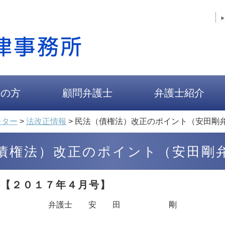
人の方
顧問弁護士
弁護士紹介
レター
>
法改正情報
>
民法（債権法）改正のポイント（安田剛
債権法）改正のポイント（安田剛
【２０１７年４月号】
弁護士 安 田 剛