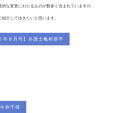
質的な変更にわたるものが数多く含まれていますの
ご紹介してゆきたいと思います。
５年８月号】弁護士亀村恭平
今井千尋