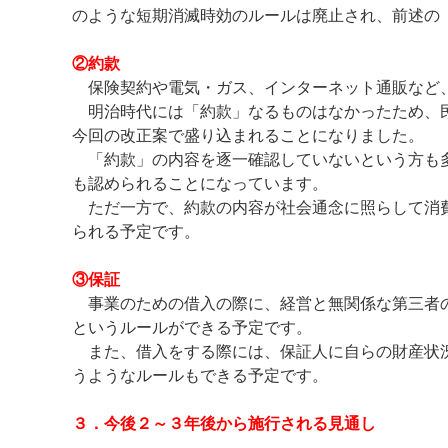
のような短期消滅時効のルールは廃止され、前述の
②約款
保険契約や電気・ガス、インターネット通販など
明治時代には「約款」なるものはなかったため、民
今回の改正案で盛り込まれることになりました。
「約款」の内容を逐一確認していないという方も多
も認められることになっています。
ただ一方で、約款の内容が社会通念に照らして消費
られる予定です。
③保証
事業のための借入の際に、経営と無関係な第三者の
というルールができる予定です。
また、借入をする際には、保証人に自らの財産状況
うようなルールもできる予定です。
３．今後２～３年後から施行される見通し