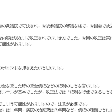
の衆議院で可決され、今後参議院の審議を経て、今国会で成
内容は現在まで改正されていませんでした。今回の改正は実
可能性があります。
のポイントを押さえたいと思います。
お金を貸した時の貸金債権などの権利のことを言います。
ルールが基本でしたが、改正法では「権利を行使できること
てしまう可能性がありますので、注意が必要です。
）は１年間、病院の治療費は３年間など、債権の種類ごとに