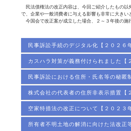
民法債権法の改正内容は、今回ご紹介したもの以外
で、企業や一般消費者に与える影響も非常に大き
今国会で改正案が成立した場合、２～３年後の施行
民事訴訟手続のデジタル化【２０２６
カスハラ対策が義務付けられました【
民事訴訟における住所・氏名等の秘匿
株式会社の代表者の住所非表示措置【
空家特措法の改正について【２０２３
所有者不明土地の解消に向けた法改正