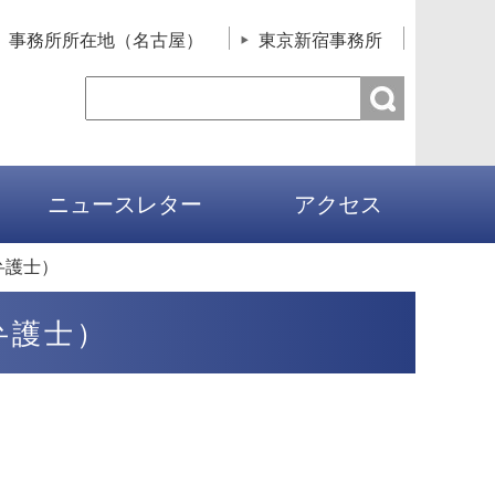
事務所所在地（名古屋）
東京新宿事務所
ニュースレター
アクセス
弁護士）
弁護士）