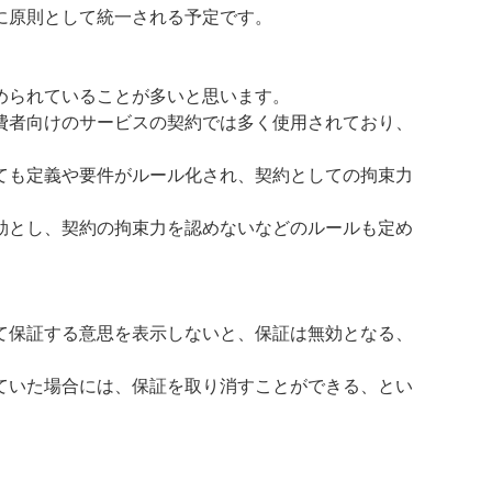
に原則として統一される予定です。
定められていることが多いと思います。
費者向けのサービスの契約では多く使用されており、
ても定義や要件がルール化され、契約としての拘束力
効とし、契約の拘束力を認めないなどのルールも定め
て保証する意思を表示しないと、保証は無効となる、
ていた場合には、保証を取り消すことができる、とい