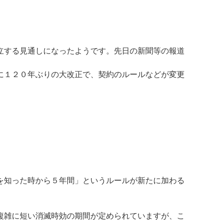
立する見通しになったようです。先日の新聞等の報道
に１２０年ぶりの大改正で、契約のルールなどが変更
を知った時から５年間」というルールが新たに加わる
複雑に短い消滅時効の期間が定められていますが、こ