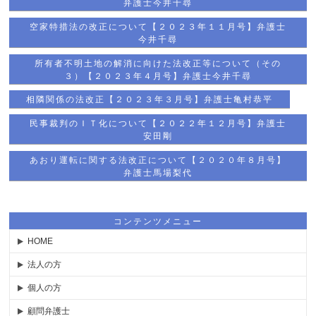
弁護士今井千尋
空家特措法の改正について【２０２３年１１月号】弁護士
今井千尋
所有者不明土地の解消に向けた法改正等について（その
３）【２０２３年４月号】弁護士今井千尋
相隣関係の法改正【２０２３年３月号】弁護士亀村恭平
民事裁判のＩＴ化について【２０２２年１２月号】弁護士
安田剛
あおり運転に関する法改正について【２０２０年８月号】
弁護士馬場梨代
コンテンツメニュー
HOME
法人の方
個人の方
顧問弁護士