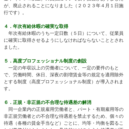
が、廃止されることになりました（２０２３年４月１日施
行です）。
４．年次有給休暇の確実な取得
年次有給休暇のうち一定日数（５日）について、従業員
に確実に取得させるようにしなければならないこととされ
ました。
５．高度プロフェッショナル制度の創設
一定の年収以上の労働者について、一定の要件のもと
で、労働時間、休日、深夜の割増賃金等の規定を適用除外
とする制度（高度プロフェッショナル制度）が導入されま
す。
６．正規・非正規の不合理な待遇差の解消
同一企業内の正規雇用労働者と、パート・有期雇用等の
非正規労働者との不合理な待遇差を禁止するため、個々の
待遇（各種の賃金手当など）ごとに、均等・均衡を図るこ