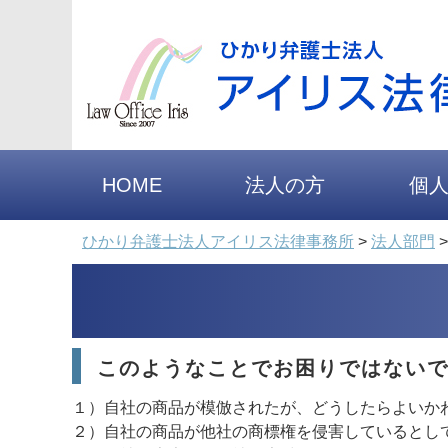
HOME
法人の方
個
ひかり弁護士法人アイリス法律事務所
>
法人部門
このようなことでお困りではない
１）自社の商品が模倣されたが、どうしたらよいか
２）自社の商品が他社の商標権を侵害しているとし