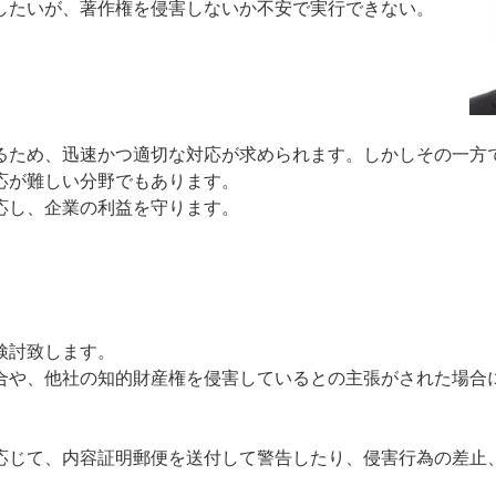
したいが、著作権を侵害しないか不安で実行できない。
ため、迅速かつ適切な対応が求められます。しかしその一方
応が難しい分野でもあります。
応し、企業の利益を守ります。
検討致します。
や、他社の知的財産権を侵害しているとの主張がされた場合
じて、内容証明郵便を送付して警告したり、侵害行為の差止