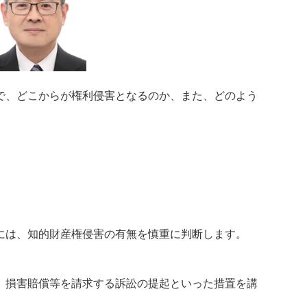
で、どこからが権利侵害となるのか、また、どのよう
には、知的財産権侵害の有無を慎重に判断します。
、損害賠償等を請求する訴訟の提起といった措置を講