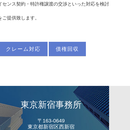
イセンス契約・特許権譲渡の交渉といった対応を検討
をご提供致します。
クレーム対応
債権回収
東京新宿事務所
〒163-0649
東京都新宿区西新宿