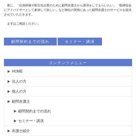
更に、「社員研修や取引先企業のために顧問弁護士から講演をしてもらいたい」「取締役会
にアドバイザーとして参加して欲しい」など御社の実情にあった顧問弁護士のサービスを提供
させていただきます。
まずはご相談ください。
顧問契約までの流れ
セミナー・講演
コンテンツメニュー
HOME
法人の方
個人の方
顧問弁護士
顧問契約までの流れ
セミナー・講演
弁護士紹介