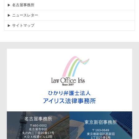
名古屋事務所
ニュースレター
サイトマップ
名古屋事務所
東京新宿事務所
〒460-0002
名古屋市中区
〒163-0649
丸の内三丁目20番17号
東京都新宿区西新宿
ＫＤＸ桜通ビル12階
1丁目25番1号