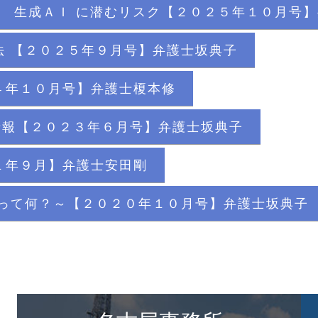
生成ＡＩ に潜むリスク【２０２５年１０月号
法 【２０２５年９月号】弁護士坂典子
４年１０月号】弁護士榎本修
人情報【２０２３年６月号】弁護士坂典子
１年９月】弁護士安田剛
名って何？～【２０２０年１０月号】弁護士坂典子