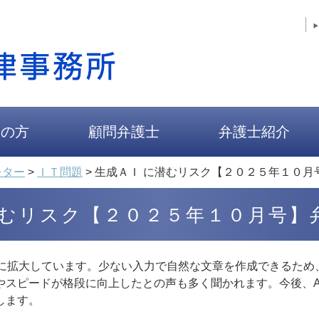
人の方
顧問弁護士
弁護士紹介
レター
>
ＩＴ問題
>
生成ＡＩ に潜むリスク【２０２５年１０月
潜むリスク【２０２５年１０月号】
急速に拡大しています。少ない入力で自然な文章を作成できるた
やスピードが格段に向上したとの声も多く聞かれます。今後、A
します。