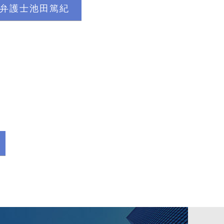
】弁護士池田篤紀