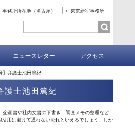
事務所所在地（名古屋）
東京新宿事務所
ニュースレター
アクセス
号】弁護士池田篤紀
弁護士池田篤紀
め、企画書や社内文書の下書き、調査メモの整理など
I活用は避けて通れない流れといえるでしょう。しか