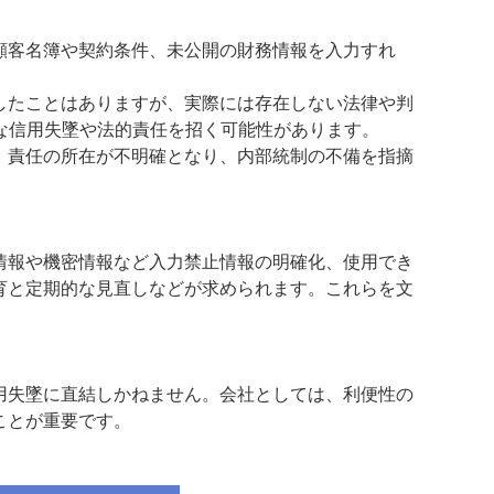
顧客名簿や契約条件、未公開の財務情報を入力すれ
したことはありますが、実際には存在しない法律や判
な信用失墜や法的責任を招く可能性があります。
、責任の所在が不明確となり、内部統制の不備を指摘
情報や機密情報など入力禁止情報の明確化、使用でき
育と定期的な見直しなどが求められます。これらを文
用失墜に直結しかねません。会社としては、利便性の
ことが重要です。