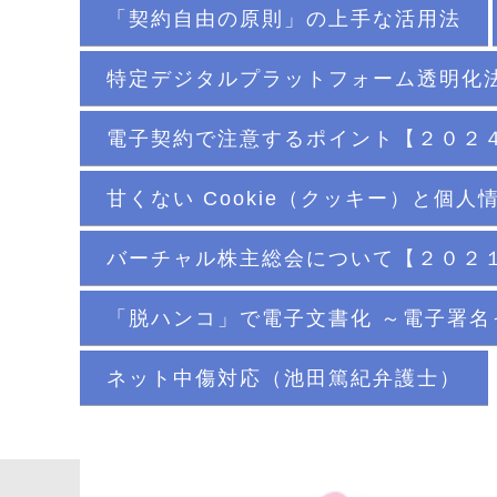
「契約自由の原則」の上手な活用法
特定デジタルプラットフォーム透明化
電子契約で注意するポイント【２０２
甘くない Cookie（クッキー）と個
バーチャル株主総会について【２０２
「脱ハンコ」で電子文書化 ～電子署
ネット中傷対応（池田篤紀弁護士）