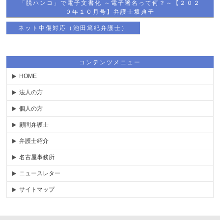
「脱ハンコ」で電子文書化 ～電子署名って何？～【２０２
０年１０月号】弁護士坂典子
ネット中傷対応（池田篤紀弁護士）
コンテンツメニュー
HOME
法人の方
個人の方
顧問弁護士
弁護士紹介
名古屋事務所
ニュースレター
サイトマップ