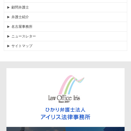
顧問弁護士
弁護士紹介
名古屋事務所
ニュースレター
サイトマップ