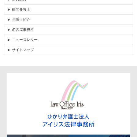
顧問弁護士
弁護士紹介
名古屋事務所
ニュースレター
サイトマップ