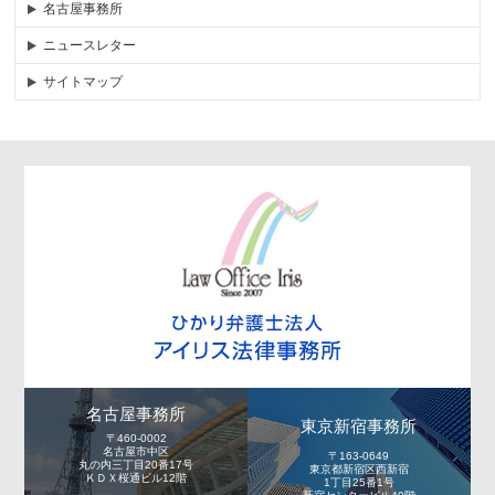
名古屋事務所
ニュースレター
サイトマップ
名古屋事務所
東京新宿事務所
〒460-0002
名古屋市中区
〒163-0649
丸の内三丁目20番17号
東京都新宿区西新宿
ＫＤＸ桜通ビル12階
1丁目25番1号