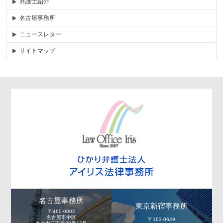
弁護士紹介
名古屋事務所
ニュースレター
サイトマップ
名古屋事務所
東京新宿事務所
〒460-0002
名古屋市中区
〒163-0649