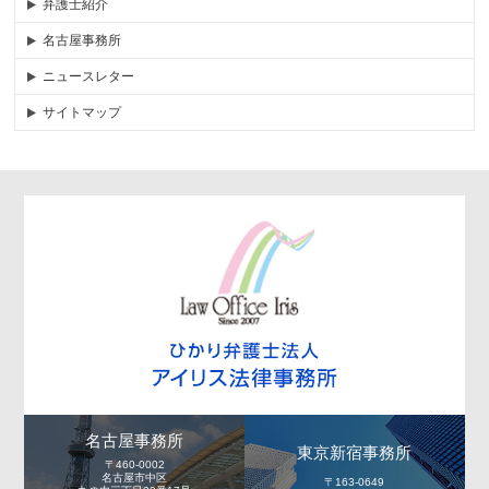
弁護士紹介
名古屋事務所
ニュースレター
サイトマップ
名古屋事務所
東京新宿事務所
〒460-0002
名古屋市中区
〒163-0649