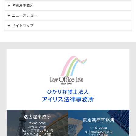
名古屋事務所
ニュースレター
サイトマップ
名古屋事務所
東京新宿事務所
〒460-0002
名古屋市中区
〒163-0649
丸の内三丁目20番17号
東京都新宿区西新宿
ＫＤＸ桜通ビル12階
1丁目25番1号