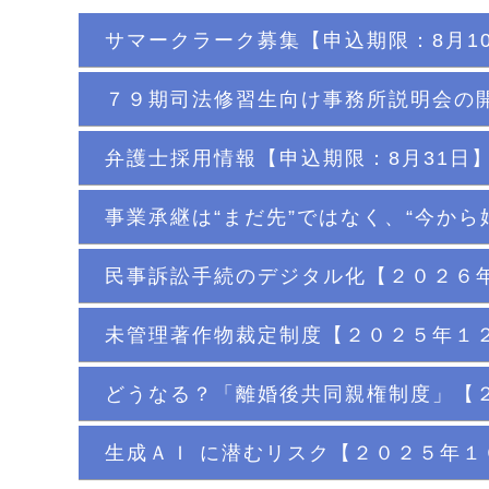
サマークラーク募集【申込期限：8月1
７９期司法修習生向け事務所説明会の開
弁護士採用情報【申込期限：8月31日
事業承継は“まだ先”ではなく、“今から
民事訴訟手続のデジタル化【２０２６
未管理著作物裁定制度【２０２５年１
どうなる？「離婚後共同親権制度」【
生成ＡＩ に潜むリスク【２０２５年１