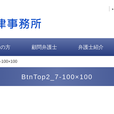
人の方
顧問弁護士
弁護士紹介
-100×100
BtnTop2_7-100×100