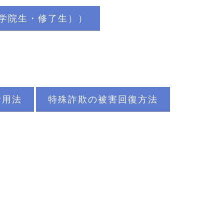
大学院生・修了生））
活用法
特殊詐欺の被害回復方法