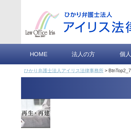
HOME
法人の方
個
ひかり弁護士法人アイリス法律事務所
>
BtnTop2_7