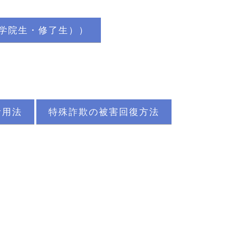
大学院生・修了生））
活用法
特殊詐欺の被害回復方法