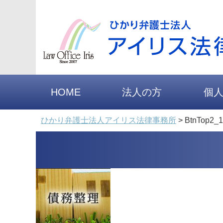
HOME
法人の方
個
ひかり弁護士法人アイリス法律事務所
>
BtnTop2_1