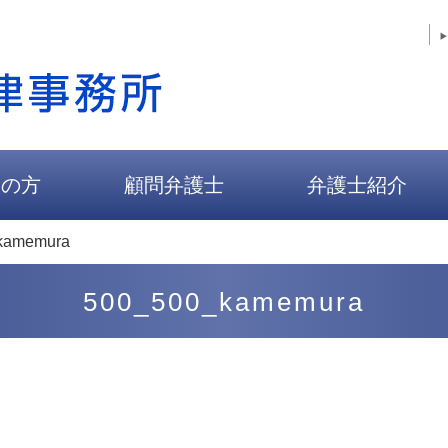
人の方
顧問弁護士
弁護士紹介
kamemura
500_500_kamemura