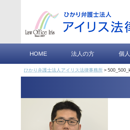
HOME
法人の方
個
ひかり弁護士法人アイリス法律事務所
>
500_500_