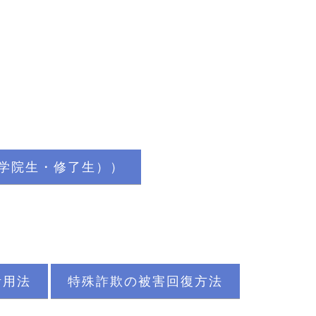
大学院生・修了生））
活用法
特殊詐欺の被害回復方法