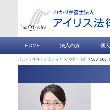
HOME
法人の方
個
ひかり弁護士法人アイリス法律事務所
>
500_500_