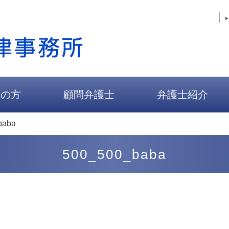
人の方
顧問弁護士
弁護士紹介
baba
500_500_baba