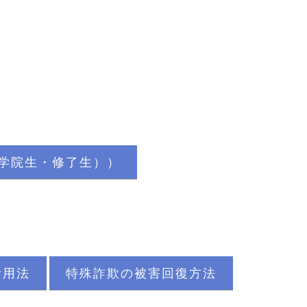
大学院生・修了生））
活用法
特殊詐欺の被害回復方法