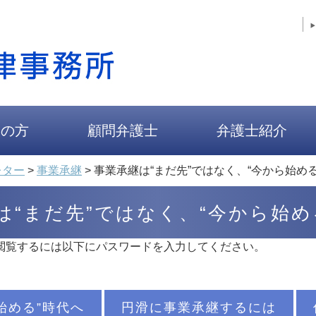
人の方
顧問弁護士
弁護士紹介
レター
>
事業承継
>
事業承継は“まだ先”ではなく、“今から始める
は“まだ先”ではなく、“今から始め
閲覧するには以下にパスワードを入力してください。
始める”時代へ
円滑に事業承継するには