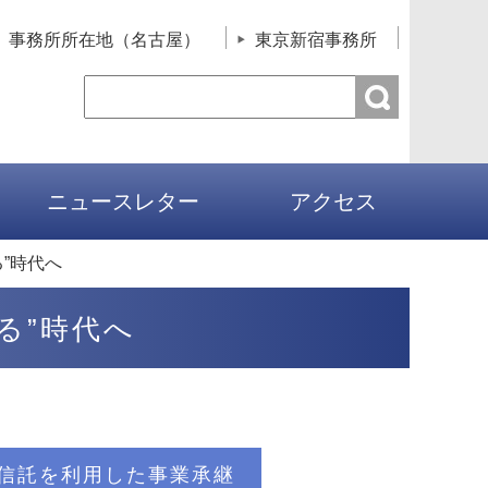
事務所所在地（名古屋）
東京新宿事務所
ニュースレター
アクセス
”時代へ
る”時代へ
信託を利用した事業承継