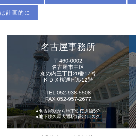
は計画的に
名古屋事務所
〒460-0002
名古屋市中区
丸の内三丁目20番17号
ＫＤＸ桜通ビル12階
TEL 052-938-5508
FAX 052-957-2677
●名古屋駅から地下鉄桜通線5分
●地下鉄久屋大通駅1番出口スグ