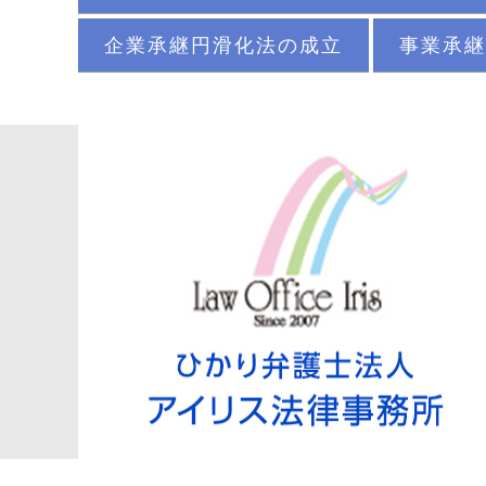
企業承継円滑化法の成立
事業承継